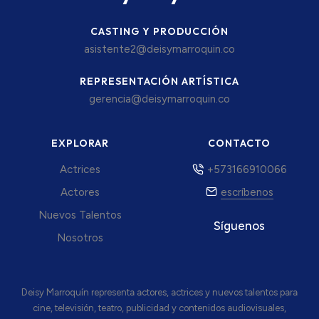
CASTING Y PRODUCCIÓN
asistente2@deisymarroquin.co
REPRESENTACIÓN ARTÍSTICA
gerencia@deisymarroquin.co
EXPLORAR
CONTACTO
Actrices
+573166910066
Actores
escríbenos
Nuevos Talentos
Síguenos
Nosotros
Deisy Marroquín representa actores, actrices y nuevos talentos para
cine, televisión, teatro, publicidad y contenidos audiovisuales,